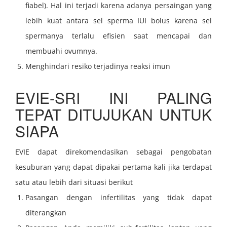
fiabel). Hal ini terjadi karena adanya persaingan yang
lebih kuat antara sel sperma IUI bolus karena sel
spermanya terlalu efisien saat mencapai dan
membuahi ovumnya.
Menghindari resiko terjadinya reaksi imun
EVIE-SRI INI PALING
TEPAT DITUJUKAN UNTUK
SIAPA
EVIE dapat direkomendasikan sebagai pengobatan
kesuburan yang dapat dipakai pertama kali jika terdapat
satu atau lebih dari situasi berikut
Pasangan dengan infertilitas yang tidak dapat
diterangkan