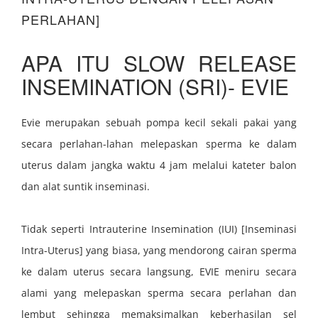
PERLAHAN]
APA ITU SLOW RELEASE
INSEMINATION (SRI)- EVIE
Evie merupakan sebuah pompa kecil sekali pakai yang
secara perlahan-lahan melepaskan sperma ke dalam
uterus dalam jangka waktu 4 jam melalui kateter balon
dan alat suntik inseminasi.
Tidak seperti Intrauterine Insemination (IUI) [Inseminasi
Intra-Uterus] yang biasa, yang mendorong cairan sperma
ke dalam uterus secara langsung, EVIE meniru secara
alami yang melepaskan sperma secara perlahan dan
lembut sehingga memaksimalkan keberhasilan sel