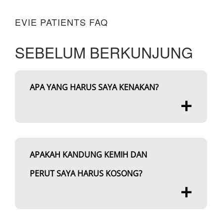
EVIE PATIENTS FAQ
SEBELUM BERKUNJUNG
APA YANG HARUS SAYA KENAKAN?
+
APAKAH KANDUNG KEMIH DAN
PERUT SAYA HARUS KOSONG?
+