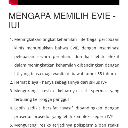
MENGAPA MEMILIH EVIE -
IUI
Meningkatkan tingkat kehamilan - Berbagai percobaan
klinis menunjukkan bahwa EVIE, dengan inseminasi
pelepasan secara perlahan, dua kali lebih efektif
dalam meningkatkan kehamilan dibandingkan dengan
IUI yang biasa (bagi wanita di bawah umur 35 tahun).
Hemat biaya - hanya sebagiannya dari siklus IVF
Mengurangi resiko keluarnya sel sperma yang
terbuang ke rongga panggul
Lebih sedikit bersifat invasif dibandingkan dengan
prosedur-prosedur yang lebih kompleks seperti IVF
Mengurangi resiko terjadinya polispermia dan reaksi