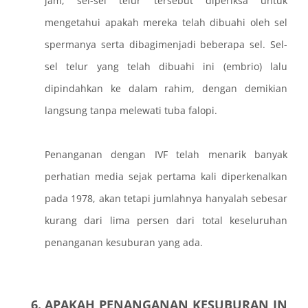
jam, sel-sel telur tersebut diperiksa untuk
mengetahui apakah mereka telah dibuahi oleh sel
spermanya serta dibagimenjadi beberapa sel. Sel-
sel telur yang telah dibuahi ini (embrio) lalu
dipindahkan ke dalam rahim, dengan demikian
langsung tanpa melewati tuba falopi.
Penanganan dengan IVF telah menarik banyak
perhatian media sejak pertama kali diperkenalkan
pada 1978, akan tetapi jumlahnya hanyalah sebesar
kurang dari lima persen dari total keseluruhan
penanganan kesuburan yang ada.
APAKAH PENANGANAN KESUBURAN IN