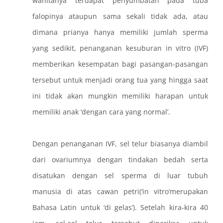
wanitanya terdapat penyumbatan pada tuba
falopinya ataupun sama sekali tidak ada, atau
dimana prianya hanya memiliki jumlah sperma
yang sedikit, penanganan kesuburan in vitro (IVF)
memberikan kesempatan bagi pasangan-pasangan
tersebut untuk menjadi orang tua yang hingga saat
ini tidak akan mungkin memiliki harapan untuk
memiliki anak ‘dengan cara yang normal’.
Dengan penanganan IVF, sel telur biasanya diambil
dari ovariumnya dengan tindakan bedah serta
disatukan dengan sel sperma di luar tubuh
manusia di atas cawan petri(‘in vitro’merupakan
Bahasa Latin untuk ‘di gelas’). Setelah kira-kira 40