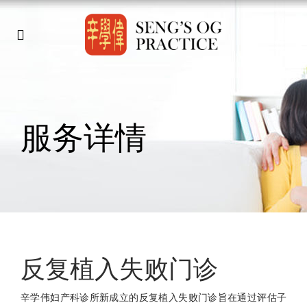
服务详情
反复植入失败门诊
辛学伟妇产科诊所新成立的反复植入失败门诊旨在通过评估子