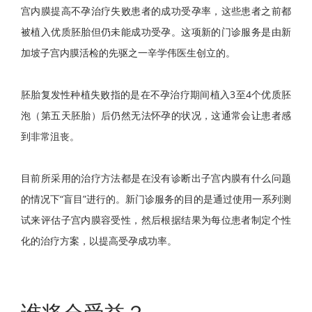
宫内膜提高不孕治疗失败患者的成功受孕率，这些患者之前都
被植入优质胚胎但仍未能成功受孕。这项新的门诊服务是由新
加坡子宫内膜活检的先驱之一辛学伟医生创立的。
胚胎复发性种植失败指的是在不孕治疗期间植入3至4个优质胚
泡（第五天胚胎）后仍然无法怀孕的状况，这通常会让患者感
到非常沮丧。
目前所采用的治疗方法都是在没有诊断出子宫内膜有什么问题
的情况下“盲目”进行的。新门诊服务的目的是通过使用一系列测
试来评估子宫内膜容受性，然后根据结果为每位患者制定个性
化的治疗方案，以提高受孕成功率。
谁将会受益？